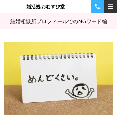
婚活処 おむすび堂
結婚相談所プロフィールでのNGワード編