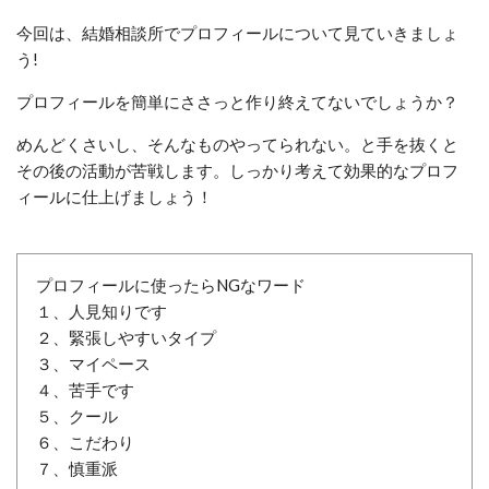
今回は、結婚相談所でプロフィールについて見ていきましょ
う!
プロフィールを簡単に
ささっと作り終えてないでしょうか？
めんどくさいし、そんなものやってられない。と手を抜くと
その後の活動が苦戦します。しっかり考えて効果的なプロフ
ィールに仕上げましょう！
プロフィールに使ったらNGなワード
１、人見知りです
２、緊張しやすいタイプ
３、マイペース
４、苦手です
５、クール
６、こだわり
７、慎重派