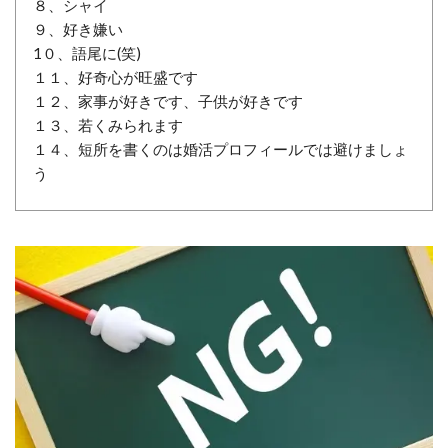
８、シャイ
９、好き嫌い
1０、語尾に(笑)
１１、好奇心が旺盛です
１２、家事が好きです、子供が好きです
１３、若くみられます
１４、短所を書くのは婚活プロフィールでは避けましょ
う