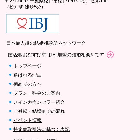
〒271-0092 千葉県松戸市松戸1307-1松戸ビル13F
（松戸駅 徒歩5分）
日本最大級の結婚相談所ネットワーク
婚活処 おむすび堂はIBJ加盟の結婚相談所です
トップページ
選ばれる理由
初めての方へ
プラン・料金のご案内
メインカウンセラー紹介
ご登録・結婚までの流れ
イベント情報
特定商取引法に基づく表記