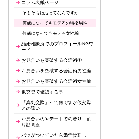
コラム表紙ページ
そもそも婚活ってなんですか
何歳になってもモテるの特徴男性
何歳になってもモテる女性編
結婚相談所でのプロフィールNGワ
ード
お見合いを突破する会話術①
お見合いを突破する会話術男性編
お見合いを突破する会話術女性編
仮交際で確認する事
「真剣交際」って何ですか仮交際
との違い
お見合いのやデートでの奢り、割
り勘問題
バツがついていたら婚活は難し