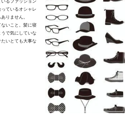
ているファッション
合っているオシャレ
もありません。
てないこと。髪に寝
ようで気にしていな
けたいとても大事な