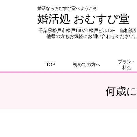
婚活ならおむすび堂へようこそ
婚活処 おむすび堂
千葉県松戸市松戸1307-1松戸ビル13F 当相
他県の方もお気軽にお問い合わせください。
プラン・
TOP
初めての方へ
料金
何歳に