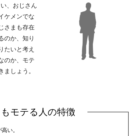
まい、おじさん
イケメンでな
じさまも存在
るのか、知り
りたいと考え
なのか、モテ
きましょう。
てもモテる人の特徴
が高い。