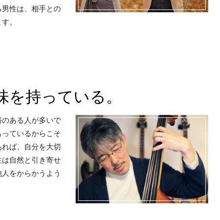
る男性は、相手との
ます。
味を持っている。
裕のある人が多いで
もっているからこそ
あれば、自分を大切
性は自然と引き寄せ
他人をからかうよう