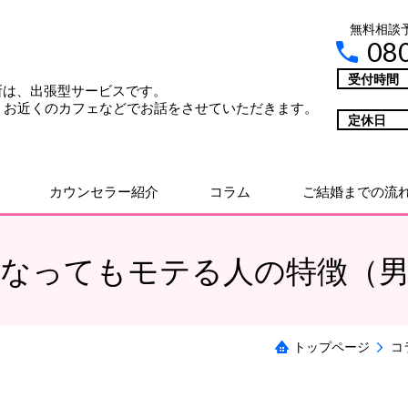
無料相談
08
受付時間
談所は、出張型サービスです。
お近くのカフェなどでお話をさせていただきます。
定休日
カウンセラー紹介
コラム
ご結婚までの流
なってもモテる人の特徴（
トップページ
コ