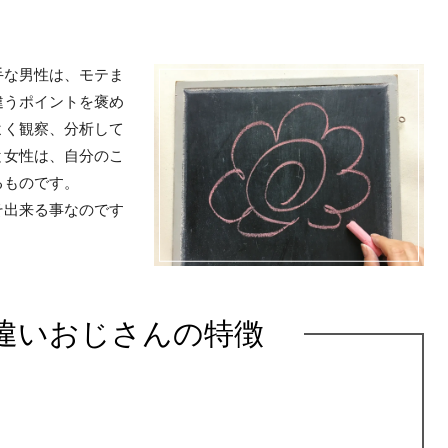
手な男性は、モテま
違うポイントを褒め
よく観察、分析して
と女性は、自分のこ
るものです。
そ出来る事なのです
違いおじさんの特徴