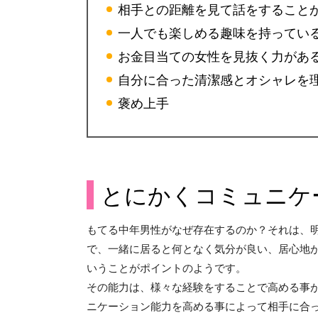
相手との距離を見て話をすること
一人でも楽しめる趣味を持ってい
お金目当ての女性を見抜く力があ
自分に合った清潔感とオシャレを
褒め上手
とにかくコミュニケ
もてる中年男性がなぜ存在するのか？それは、
で、一緒に居ると何となく気分が良い、居心地
いうことがポイントのようです。
その能力は、様々な経験をすることで高める事
ニケーション能力を高める事によって相手に合