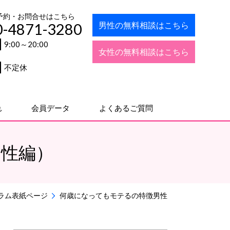
予約・お問合せはこちら
男性の無料相談はこちら
0-4871-3280
9:00～20:00
女性の無料相談はこちら
不定休
れ
会員データ
よくあるご質問
男性編）
ラム表紙ページ
何歳になってもモテるの特徴男性