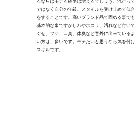
るならばモテる確率は増えるでしょう。流行っ
ではなく自分の年齢、スタイルを受け止めて似
をすることです。高いブランド品で固める事で
基本的な事ですがしわやホコリ、汚れなど付い
ぐせ、フケ、口臭、体臭など意外に出来ている
い方は、多いです。モテたいと思うなら気を付
スキルです。