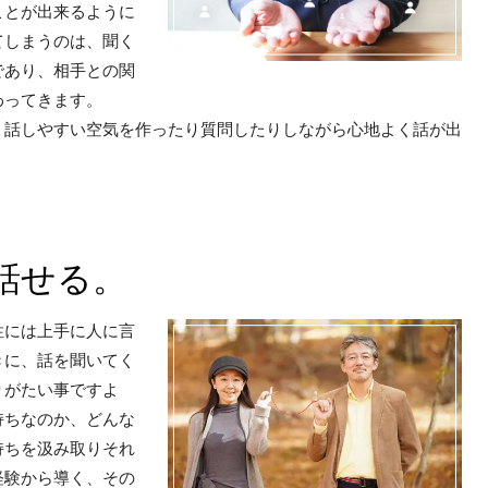
ことが出来るように
てしまうのは、聞く
であり、相手との関
わってきます。
、話しやすい空気を作ったり質問したりしながら心地よく話が出
話せる。
性には上手に人に言
きに、話を聞いてく
りがたい事ですよ
持ちなのか、どんな
持ちを汲み取りそれ
経験から導く、その